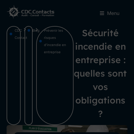
Menu
Sécurité
CDC
Blog
Prévenir les
Contact
risques
incendie en
d’incendie en
entreprise
entreprise :
quelles sont
vos
obligations
?