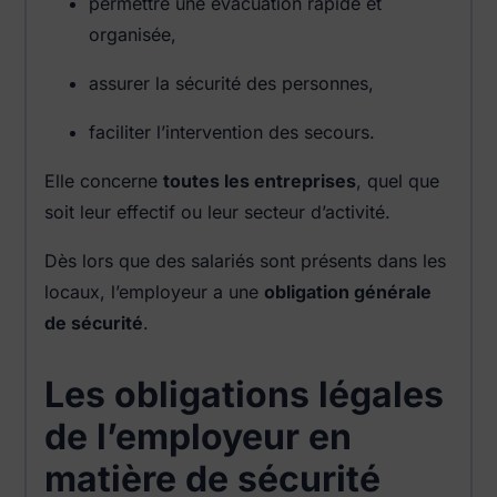
permettre une évacuation rapide et
organisée,
assurer la sécurité des personnes,
faciliter l’intervention des secours.
Elle concerne
toutes les entreprises
, quel que
soit leur effectif ou leur secteur d’activité.
Dès lors que des salariés sont présents dans les
locaux, l’employeur a une
obligation générale
de sécurité
.
Les obligations légales
de l’employeur en
matière de sécurité