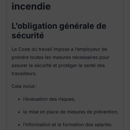
incendie
L’obligation générale de
sécurité
Le Code du travail impose à l’employeur de
prendre toutes les mesures nécessaires pour
assurer la sécurité et protéger la santé des
travailleurs.
Cela inclut :
l’évaluation des risques,
la mise en place de mesures de prévention,
l’information et la formation des salariés.