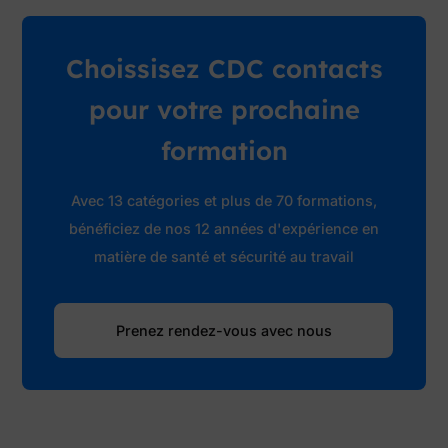
Choissisez CDC contacts
pour votre prochaine
formation
Avec 13 catégories et plus de 70 formations,
bénéficiez de nos 12 années d'expérience en
matière de santé et sécurité au travail
Prenez rendez-vous avec nous