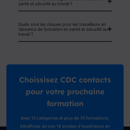
santé et sécurité au travail ?
Quels sont les risques pour les travailleurs en
l’absence de formation en santé et sécurité au
travail ?
Choissisez CDC contacts
pour votre prochaine
formation
Avec 13 catégories et plus de 70 formations,
bénéficiez de nos 14 années d'expérience en