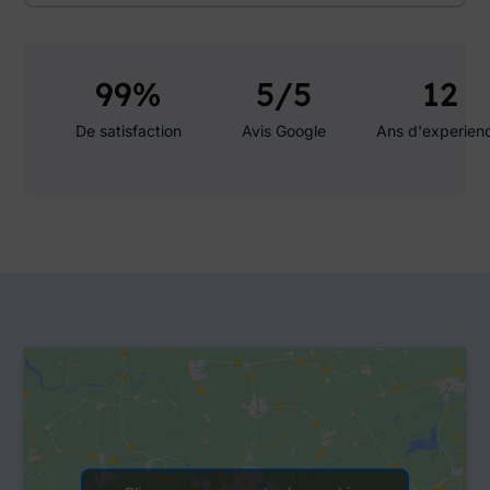
99
%
5
/5
12
De satisfaction
Avis Google
Ans d'experien