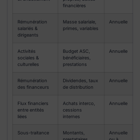
financières
Rémunération
Masse salariale,
Annuelle
salariés &
primes, variables
dirigeants
Activités
Budget ASC,
Annuelle
sociales &
bénéficiaires,
culturelles
prestations
Rémunération
Dividendes, taux
Annuelle
des financeurs
de distribution
Flux financiers
Achats interco,
Annuelle
entre entités
cessions
liées
internes
Sous-traitance
Montants,
Annuelle
prestataires,
ou à