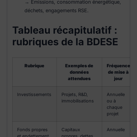
→ Émissions, consommation énergétique,
déchets, engagements RSE.
Tableau récapitulatif :
rubriques de la BDESE
Rubrique
Exemples de
Fréquence
données
de mise à
attendues
jour
Investissements
Projets, R&D,
Annuelle
immobilisations
ou à
chaque
projet
Fonds propres
Capitaux
Annuelle
et endettement
propres, dettes