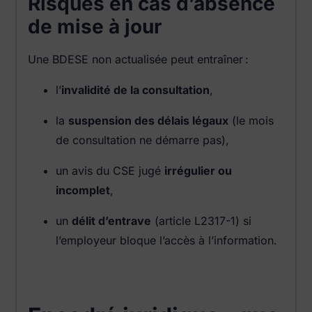
Risques en cas d’absence
de mise à jour
Une BDESE non actualisée peut entraîner :
l’
invalidité de la consultation
,
la
suspension des délais légaux
(le mois
de consultation ne démarre pas),
un avis du CSE jugé
irrégulier ou
incomplet
,
un
délit d’entrave
(article L2317-1) si
l’employeur bloque l’accès à l’information.