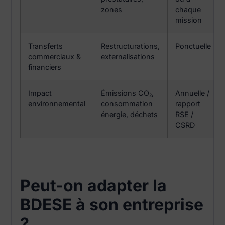
zones
chaque
mission
Transferts
Restructurations,
Ponctuelle
commerciaux &
externalisations
financiers
Impact
Émissions CO₂,
Annuelle /
environnemental
consommation
rapport
énergie, déchets
RSE /
CSRD
Peut-on adapter la
BDESE à son entreprise
?